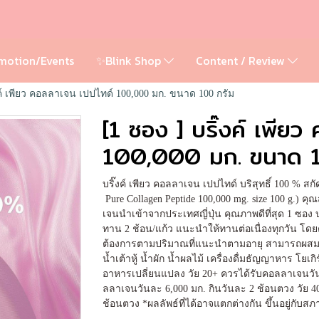
motion/Events
✨Blink Shop
Content / Review
งค์ เพียว คอลลาเจน เปปไทด์ 100,000 มก. ขนาด 100 กรัม
[1 ซอง ] บริ๊งค์ เพีย
100,000 มก. ขนาด 
บริ๊งค์ เพียว คอลลาเจน เปปไทด์ บริสุทธิ์ 100 % 
Pure Collagen Peptide 100,000 mg. size 100 g.) คุ
เจนนำเข้าจากประเทศญี่ปุ่น คุณภาพดีที่สุด 1 ซอง
ทาน 2 ช้อน/แก้ว แนะนำให้ทานต่อเนื่องทุกวัน โดย
ต้องการตามปริมาณที่แนะนำตามอายุ สามารถผสมลงใ
น้ำเต้าหู้ น้ำผัก น้ำผลไม้ เครื่องดื่มธัญญาหาร โยเก
อาหารเปลี่ยนแปลง วัย 20+ ควรได้รับคอลลาเจนวัน
ลลาเจนวันละ 6,000 มก. กินวันละ 2 ช้อนตวง วัย 4
ช้อนตวง *ผลลัพธ์ที่ได้อาจแตกต่างกัน ขึ้นอยู่กับ