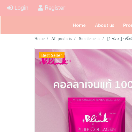
Login
Register
Home
About us
Pro
Home
All products
Supplements
[1 ซอง ] บริ๊
Best Seller