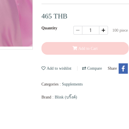
465 THB
Quantity
100 piece 
Add to Cart
Add to wishlist
Compare
Share
Categories :
Supplements
Brand :
Blink (บริ๊งค์)