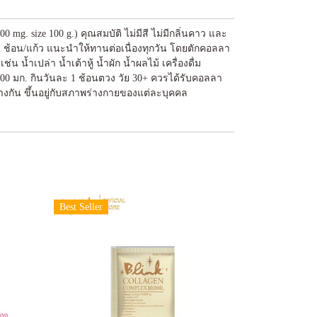
 mg. size 100 g.) คุณสมบัติ ไม่มีสี ไม่มีกลิ่นคาว และ
2 ช้อน/แก้ว แนะนำให้ทานต่อเนื่องทุกวัน โดยตักคอลลา
ำเปล่า น้ำเต้าหู้ น้ำผัก น้ำผลไม้ เครื่องดื่ม
000 มก. กินวันละ 1 ช้อนตวง วัย 30+ ควรได้รับคอลลา
างกัน ขึ้นอยู่กับสภาพร่างกายของแต่ละบุคคล
Best Seller