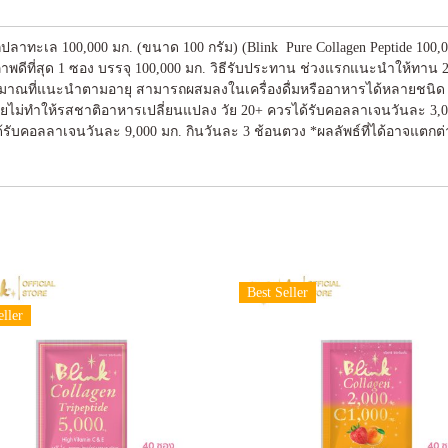
กปลาทะเล 100,000 มก. (ขนาด 100 กรัม) (Blink Pure Collagen Peptide 100,000
พดีที่สุด 1 ซอง บรรจุ 100,000 มก. วิธีรับประทาน ช่วงแรกแนะนำให้ทาน 
าณที่แนะนำตามอายุ สามารถผสมลงในเครื่องดื่มหรืออาหารได้หลายชนิด เช่น น้
ฯ โดยไม่ทำให้รสชาติอาหารเปลี่ยนแปลง วัย 20+ ควรได้รับคอลลาเจนวันละ 3,
้รับคอลลาเจนวันละ 9,000 มก. กินวันละ 3 ช้อนตวง *ผลลัพธ์ที่ได้อาจแตกต่
Best Seller
eller