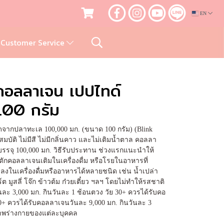
EN
Customer Service
ว คอลลาเจน เปปไทด์
100 กรัม
สกัดจากปลาทะเล 100,000 มก. (ขนาด 100 กรัม) (Blink
ณสมบัติ ไม่มีสี ไม่มีกลิ่นคาว และไม่เติมน้ำตาล คอลลา
 บรรจุ 100,000 มก. วิธีรับประทาน ช่วงแรกแนะนำให้
ตักคอลลาเจนเติมในเครื่องดื่ม หรือโรยในอาหารที่
นเครื่องดื่มหรืออาหารได้หลายชนิด เช่น น้ำเปล่า
ิร์ต มูสลี่ โจ๊ก ข้าวต้ม ก๋วยเตี๋ยว ฯลฯ โดยไม่ทำให้รสชาติ
ละ 3,000 มก. กินวันละ 1 ช้อนตวง วัย 30+ ควรได้รับคอ
0+ ควรได้รับคอลลาเจนวันละ 9,000 มก. กินวันละ 3
สภาพร่างกายของแต่ละบุคคล