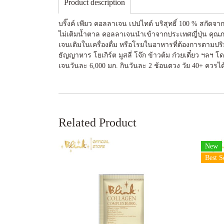
Product description
บริ๊งค์ เพียว คอลลาเจน เปปไทด์ บริสุทธิ์ 100 % สกัดจา
ไม่เติมน้ำตาล คอลลาเจนนำเข้าจากประเทศญี่ปุ่น คุณภา
เจนเติมในเครื่องดื่ม หรือโรยในอาหารที่ต้องการตามปริม
ธัญญาหาร โยเกิร์ต มูสลี่ โจ๊ก ข้าวต้ม ก๋วยเตี๋ยว ฯล
เจนวันละ 6,000 มก. กินวันละ 2 ช้อนตวง วัย 40+ ควรได
Related Product
New
Best S