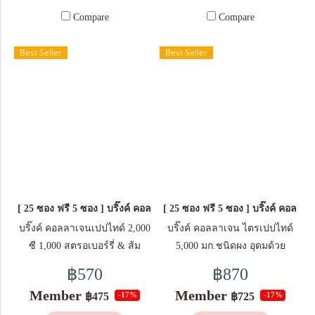
อีลาสตินเปปไทด์ 2 มก. ผงองุ่น
คอลลาเจน ไดเปปไทด์จากปลา
ทำงานตามปกติของผิวหนัง
Compare
Compare
แดง 1.7 มก. ผงสตรอเบอร์รี 1.7
2,500 มก. คอลลาเจน ไตรเปป
ส่วนประกอบสำคัญ ใน 1 ซอง
มก. ผงบลูเบอร์รี 1.7 มก. ผงแบ
ไทด์จากปลา 2,500 มก. แอสคอร์
(5 กรัม) คอลลาเจนเปปไทด์จาก
Best Seller
Best Seller
ล็กเคอแรนต์ 1.7 มก. ผงแครน
บิก แอซิด (ให้วิตามินซี 30 มก. )
ปลา 2,000 มก. วิตามิน
เบอร์รี่ 1.7 มก. ผงราสพ์เบอร์รี
30 มก. แอล-กลูตาไธโอน 25
ซี 30 มก.
1.7 มก. วิธีรับประทาน วันละ 1
มก. ดีแอล-แอลฟา โทโคเฟอริล
วิตามินอี 10 มก. วัตถุที่ให้ความ
ซอง ละลายผลิตภัณฑ์ 1 ซอง
แอซีเทต 50% (ให้วิตามินอี 5
หวานแทนน้ำตาล (ซูคราโลส ,
(17 กรัม) ในน้ำอุณหภูมิธรรมดา
หน่วยสากล) 10 มก. ไนอะซินา
แอซีซัลเฟม เค) ข้อมูลสำหรับผู้
หรือน้ำเย็น 150 มล. ขนาดบรรจุ
ไมด์ 6 มก. สารสกัดจากทับทิม 5
แพ้อาหาร: มีผลิตภัณฑ์จากปลา
5 ซอง / กล่อง
มก. สารสกัดจากสาหร่าย ฮีมา
(คอลลาเจน) ขนาดบรรจุ 1
โตคอกคัส พลูวิเอลิส (ให้แอสตา
กล่อง บรรจุ 10 ซอง *ผลลัพธ์ที่
[ 25 ซอง ฟรี 5 ซอง ] บริ๊งค์ คอลลาเจนเปปไทด์ 2,000 ซี 1,000 สตรอเบอร
[ 25 ซอง ฟรี 5 ซอง ] บริ๊งค์ คอลล
แซนธิน 75 มคก.) 3 มก. ไลโค
ได้อาจแตกต่างกัน ขึ้นอยู่กับ
ปีน 10% 2.5 มก. ผงองุ่นแดง 1.7
สภาพร่างกายของแต่ละบุคคล
บริ๊งค์ คอลลาเจนเปปไทด์ 2,000
บริ๊งค์ คอลลาเจน ไตรเปปไทด์
มก. ผงสตรอเบอร์รี 1.7 มก. ผง
https://cf.shopee.co.th/file/th-
ซี 1,000 สตรอเบอร์รี่ & ส้ม
5,000 มก.ชนิดผง อุดมด้วย
บลูเบอร์รี 1.7 มก. ผงแบล็กเคอ
11134208-7rasb-m9zper1rjy7lf0
ชนิดผง อุมดมด้วยวิตามินซี
วิตามินซี และวิตามินอี มีส่วน
฿570
฿870
แรนต์ 1.7 มก. ผงแครนเบอร์รี่
และวิตามินอี มีส่วนช่วยใน
ช่วยในกระบวนการต่อต้าน
Member
Member
฿475
฿725
-17%
-17%
1.7 มก. ผงราสพ์เบอร์รี 1.7 มก.
กระบวนการต่อต้านอนุมูลอิสระ
อนุมูลอิสระ อุดมด้วยวิตามินซี มี
วิธีการรับประทาน วันละ 1-2