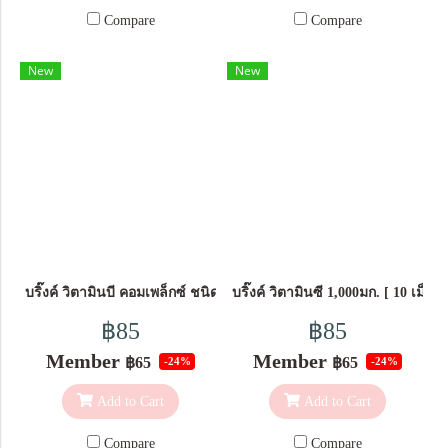
Compare
Compare
New
New
บริ๊งค์ วิตามินบี คอมเพล็กซ์ ชนิดแคปซูล ผลิตภัณฑ์เสริมอาหาร [ 10 แ
บริ๊งค์ วิตามินซี 1,000มก. [ 10 เม็ด ]
฿85
฿85
Member
Member
฿65
฿65
-24%
-24%
Add to Cart
Add to Cart
Compare
Compare