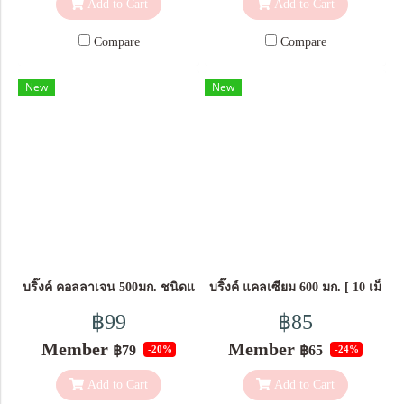
Add to Cart
Add to Cart
Compare
Compare
New
New
บริ๊งค์ คอลลาเจน 500มก. ชนิดแคปซูล ผลิตภัณฑ์เสริมอาหาร [ 14 แคป
บริ๊งค์ แคลเซียม 600 มก. [ 10 เม็ด ]
฿99
฿85
Member
Member
฿79
฿65
-20%
-24%
Add to Cart
Add to Cart