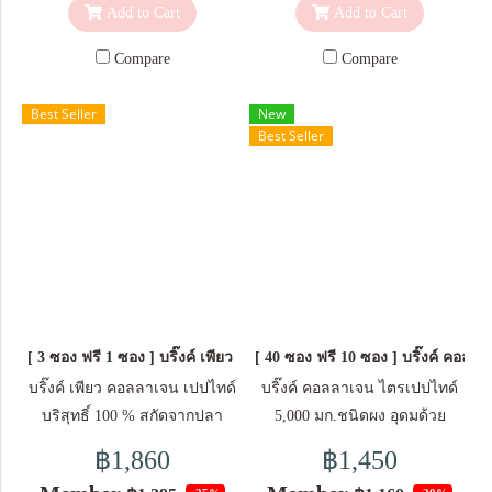
อุดมด้วยวิตามินซี มีส่วนช่วยใน
ส่วนช่วยในการสร้างคอลลา
Add to Cart
Add to Cart
ซอง ละลายผลิตภัณฑ์ 1 ซอง
การสร้างคอลลาเจน เพื่อการ
เจน เพื่อการทำงานตามปกติ
(12 กรัม) ในน้ำอุณหภูมิธรรมดา
ทำงานตามปกติของผิวหนัง
ของผิวหนัง ส่วนประกอบสำคัญ
Compare
Compare
หรือน้ำเย็น 150 มล. ขนาดบรรจุ
ส่วนประกอบสำคัญ ใน 1 ซอง
ใน 1 ซอง (10 กรัม) คอลลาเจน
5 ซอง / กล่อง
(5 กรัม) คอลลาเจนเปปไทด์จาก
ไตรเปปไทด์จากปลา 5,000
Best Seller
New
Best Seller
ปลา 2,000 มก. วิตามิน
มก. วิตามินซี
ซี 30 มก.
30 มก. วิตามินอี
วิตามินอี 10 มก. วัตถุที่ให้ความ
10 มก. วัตถุที่ให้ความ
หวานแทนน้ำตาล (ซูคราโลส ,
หวานแทนน้ำตาล (ซูคราโลส ,
แอซีซัลเฟม เค) ข้อมูลสำหรับผู้
แอซีซัลเฟม เค) ข้อมูลสำหรับผู้
แพ้อาหาร: มีผลิตภัณฑ์จากปลา
แพ้อาหาร: มีผลิตภัณฑ์จากปลา
(คอลลาเจน) ขนาดบรรจุ 1
(คอลลาเจน) ขนาดบรรจุ 1
กล่อง บรรจุ 10 ซอง *ผลลัพธ์ที่
กล่อง บรรจุ 5 ซอง *ผลลัพธ์ที่ได้
[ 3 ซอง ฟรี 1 ซอง ] บริ๊งค์ เพียว คอลลาเจน เปปไทด์ 100,000 มก. ขนาด
[ 40 ซอง ฟรี 10 ซอง ] บริ๊งค์ คอล
ได้อาจแตกต่างกัน ขึ้นอยู่กับ
อาจแตกต่างกัน ขึ้นอยู่กับสภาพ
สภาพร่างกายของแต่ละบุคคล
ร่างกายของแต่ละบุคคล
บริ๊งค์ เพียว คอลลาเจน เปปไทด์
บริ๊งค์ คอลลาเจน ไตรเปปไทด์
บริสุทธิ์ 100 % สกัดจากปลา
5,000 มก.ชนิดผง อุดมด้วย
ทะเล 100,000 มก. (ขนาด 100
วิตามินซี และวิตามินอี มีส่วน
฿1,860
฿1,450
กรัม) (Blink Pure Collagen
ช่วยในกระบวนการต่อต้าน