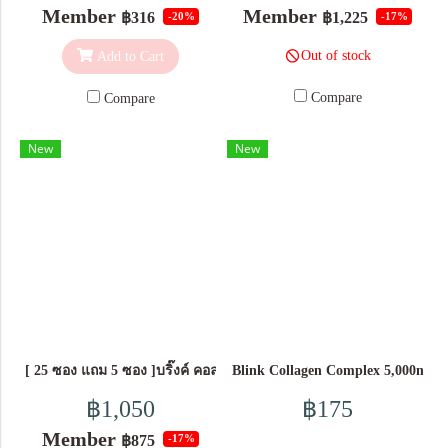
Member
Member
฿316
฿1,225
-20%
-17%
Out of stock
Add to Cart
Compare
Compare
New
New
[ 25 ซอง แถม 5 ซอง ]บริ๊งค์ คอลลาเจน คอมเพล็กซ์ 5,000 มก. ชนิดผง
Blink Collagen Complex 5,000mg.
฿1,050
฿175
Member
฿875
-17%