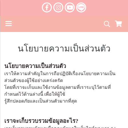
นโยบายความเป็นส่วนตัว
นโยบายความเป็นส่วนตัว
เราให้ความสำคัญในการถือปฏิบัติเรื่องนโยบายความเป็น
ส่วนตัวของผู้ใช้อย่างเคร่งครัด
โดยที่เราจะเก็บและใช้งานข้อมูลตามที่เราระบุไว้ตามที่
กำหนดไว้ด้านล่างนี้ เพื่อให้ผู้ใช้
รู้สึกปลอดภัยและเป็นส่วนตัวมากที่สุด
เราจะเก็บรวบรวมข้อมูลอะไร?