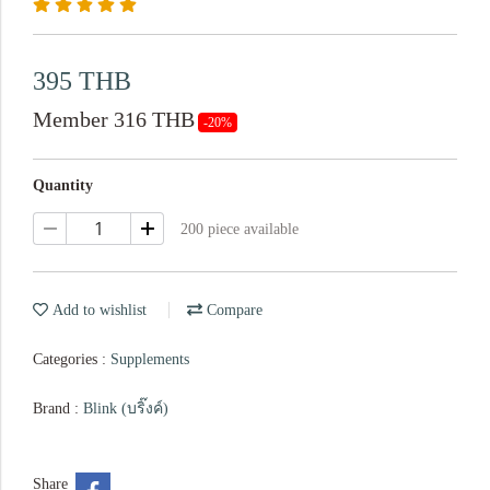
395 THB
Member 316 THB
-20%
Quantity
200 piece available
Add to wishlist
Compare
Categories :
Supplements
Brand :
Blink (บริ๊งค์)
Share