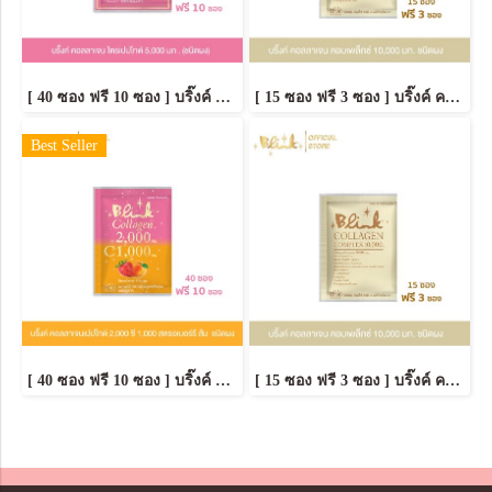
[ 40 ซอง ฟรี 10 ซอง ] บริ๊งค์ คอลลาเจน ไตรเปปไทด์ 5,000 มก. ชนิดผง
[ 15 ซอง ฟรี 3 ซอง ] บริ๊งค์ คอลลาเจน คอมเพล็กซ์ 10,000 มก. ชนิดผงชง
Best Seller
[ 40 ซอง ฟรี 10 ซอง ] บริ๊งค์ คอลลาเจนเปปไทด์ 2,000 ซี 1,000 สตรอเบอร์รี่ & ส้ม [ชนิดผง]
[ 15 ซอง ฟรี 3 ซอง ] บริ๊งค์ คอลลาเจน คอมเพล็กซ์ 10,000 มก. ชนิดผงชง