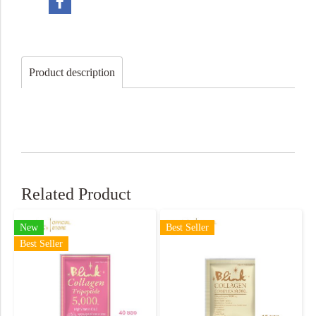
Product description
Related Product
New
Best Seller
Best Seller