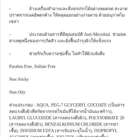
- ล้างเครื่องสำอางและสิ่งสกปรกได้อย่างหมดจด สะอาด
ปราศจากเมคอัพตกค้าง ให้หลุดออกอย่างง่ายดาย ด้วยอนุภาคไม
เซล่า
- ประกอบด้วยสารที่มีคุณสมบัติ Anti-Microbial ช่วยลด
สาเหตุหนึ่งของการเกิดสิว และยังฟื้นบำรุงผิวให้แข็งแรง
- ช่วยกักเก็บความชุ่มชื้น ไม่ทำให้ผิวแห้งตึง
Paraben Free, Sulfate Free
Non Sticky
Non Oily
ส่วนประกอบ : AQUA, PEG-7 GLYCERYL COCOATE (เป็นสาร
ลดแรงตึงผิวที่สกัดจากกรดไขมันที่ได้จากน้ำมันมะพร้าว),
LAURYL GLUCOSIDE (สารลดแรงตึงผิว), POLYSORBATE 20
(สารลดแรงตึงผิว), BENZALKONIUM CHLORIDE (สารฆ่า
เชื้อ), DISODIUM EDTA (สารจับประจุในน้ำ), ISOPROPYL