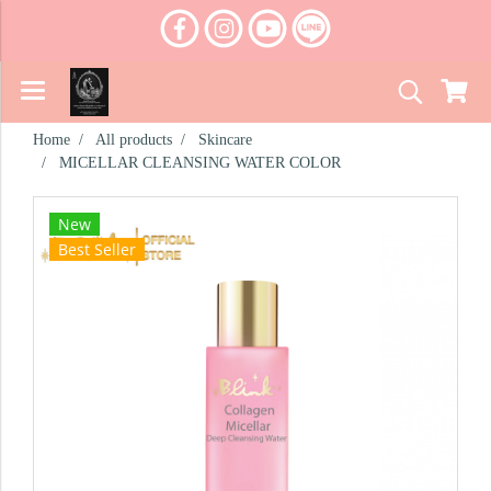
Home
All products
Skincare
MICELLAR CLEANSING WATER COLOR
New
Best Seller