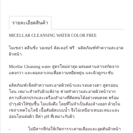
รายละเอียดสินค้า
MICELLAR CLEANSING WATER COLOR FREE
ไมเซล่า คลีนซิ่ง วอเทอร์ คัลเลอร์ ฟรี : ผลิตภัณฑ์ทำความสะอาด
ผิวหน้า
Micellar Cleansing water สูตรใหม่ล่าสุด ผสมผสานสารสกัดจาก
แตงกวา และคอลลาเจนเพื่อความหยืดหยุ่น และผิวดูกระชับ
ผลิตภัณฑ์เช็ดทำความสะอาดผิวหน้าและรอบดวงตา สูตรอ่อน
โยน เหมาะสำหรับผิวแพ้ง่าย ช่วยทำความสะอาดผิวหน้าจาก
คราบสิ่งสกปรกและเครื่องสำอางที่ติดทนได้อย่างหมดจด พร้อม
บำรุงผิวให้ชุ่มชื้น ไม่แห้งตึง โดยที่ไม่จำเป็นต้องล้างออก ด้วยไม
เซล่าเทคโนโลยี เนื้อสัมผัสแบบน้ำ จึงไม่เหนียวเหนอะหนะและ
อ่อนโยนต่อผิว มีค่า pH ที่เหมาะกับผิว
- ไม่มีสารที่ก่อให้เกิดการระคายเคืองและอุดตันผิวหน้า