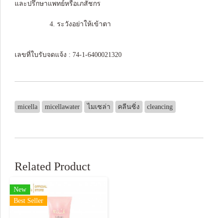
และปรึกษาแพทย์หรือเภสัชกร
4. ระวังอย่าให้เข้าตา
เลขที่ใบรับจดแจ้ง : 74-1-6400021320
micella
micellawater
ไมเซล่า
คลีนซิ่ง
cleancing
Related Product
New
Best Seller