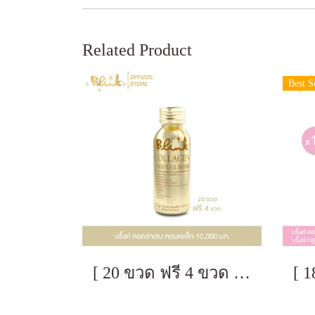
Related Product
Best S
[ 20 ขวด ฟรี 4 ขวด ] บริ๊งค์ คอลลาเจน คอมเพล็กซ์ 10,000 มก. ขนาด 100 มล.