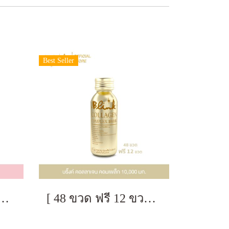
Best Seller
 บริ๊งค์ กลูต้า แม็กซ์ ขนาด 50 มล.
[ 48 ขวด ฟรี 12 ขวด ] บริ๊งค์ คอลลาเจน คอมเพล็กซ์ 10,000 มก. ขนาด 100 มล.