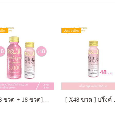
eller
Best Seller
[ 18 ขวด + 18 ขวด] บริ๊งค์ คอลลาเจน ไตรเปปไทด์ 5,000 มก.ขนาด100มล. 18 ขวด + บริ๊งค์ กลูต้า แม็กซ์ ขนาด 50 มล.18 ขวด
[ X48 ขวด ]