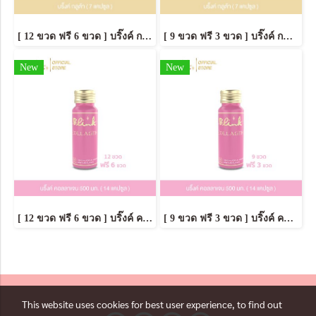
[ 12 ขวด ฟรี 6 ขวด ] บริ๊งค์ กลูต้า ผลิตภัณฑ์เสริมอาหาร [ 7 แคปซูล ]
[ 9 ขวด ฟรี 3 ขวด ] บริ๊งค์ กลูต้า ผลิตภัณฑ์เสริมอาหาร [ 7 แคปซูล ]
New
New
[ 12 ขวด ฟรี 6 ขวด ] บริ๊งค์ คอลลาเจน 500มก. ผลิตภัณฑ์เสริมอาหาร [ 10 แคปซูล ]
[ 9 ขวด ฟรี 3 ขวด ] บริ๊งค์ คอลลาเจน 500มก. ผลิตภัณฑ์เสริมอาหาร [ 10 แคปซูล ]
This website uses cookies for best user experience, to find out