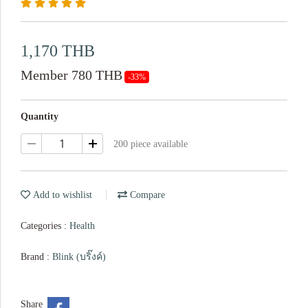
1,170 THB
Member 780 THB
-33%
Quantity
200 piece available
Add to wishlist
Compare
Categories :
Health
Brand :
Blink (บริ๊งค์)
Share