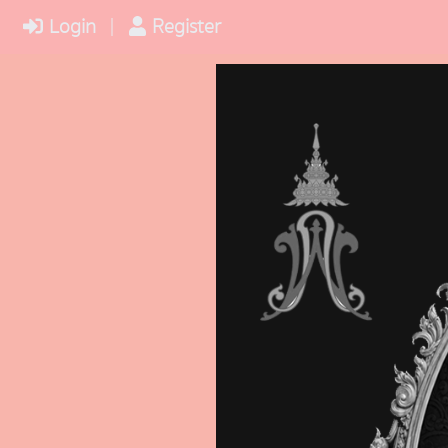
Login
Register