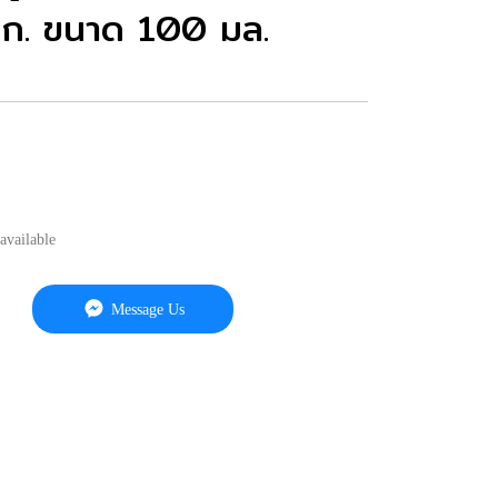
มก. ขนาด 100 มล.
available
Message Us