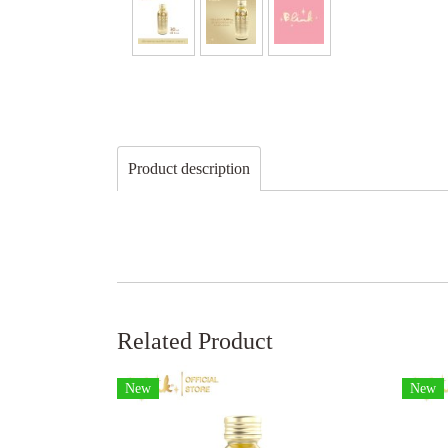
Product description
Related Product
New
New