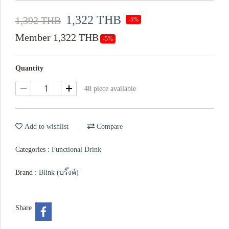
1,322 THB
1,392 THB
-5%
Member 1,322 THB
-5%
Quantity
48 piece available
Add to wishlist
Compare
Categories :
Functional Drink
Brand :
Blink (บริ๊งค์)
Share