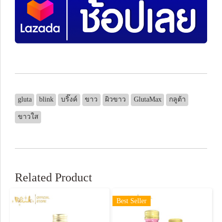
gluta
blink
บริ๊งค์
ขาว
ผิวขาว
GlutaMax
กลูต้า
ขาวใส
Related Product
Best Seller