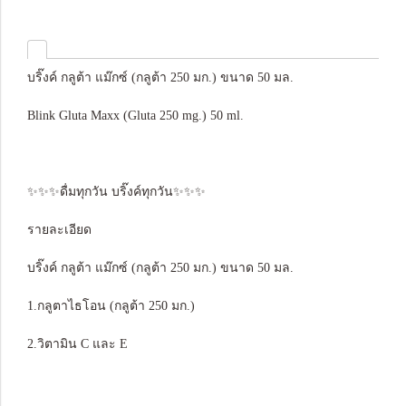
บริ๊งค์ กลูต้า แม๊กซ์ (กลูต้า 250 มก.) ขนาด 50 มล.
Blink Gluta Maxx (Gluta 250 mg.) 50 ml.
✨✨✨ดื่มทุกวัน บริ๊งค์ทุกวัน✨✨✨
รายละเอียด
บริ๊งค์ กลูต้า แม๊กซ์ (กลูต้า 250 มก.) ขนาด 50 มล.
1.กลูตาไธโอน (กลูต้า 250 มก.)
2.วิตามิน C และ E