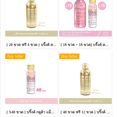
[ 20 ขวด ฟรี 4 ขวด ] บริ๊งค์ คอลลาเจน คอมเพล็กซ์ 10,000 มก. ขนาด 100 มล.
[ 18 ขวด + 18 ขวด] บริ๊งค์ คอลลาเจน ไตรเปปไทด์ 5,000 มก.ขนาด100มล. 18 ขวด + บริ๊งค์ กลูต้า แม็กซ์ ขนาด 50 มล.18 ขวด
Best Seller
Best Seller
[ X48 ขวด ] บริ๊งค์ กลูต้า แม็กซ์ ขนาด 50 มล.
[ 48 ขวด ฟรี 12 ขวด ] บริ๊งค์ คอลลาเจน คอมเพล็กซ์ 10,000 มก. ขนาด 100 มล.