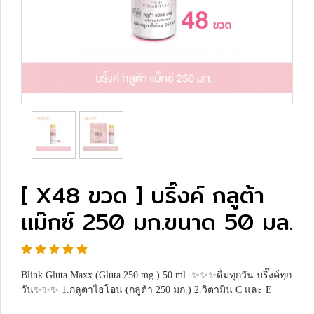
[ X48 ขวด ] บริ๊งค์ กลูต้า
แม๊กซ์ 250 มก.ขนาด 50 มล.
Blink Gluta Maxx (Gluta 250 mg.) 50 ml. ✨✨✨ดื่มทุกวัน บริ๊งค์ทุก
วัน✨✨✨ 1.กลูตาไธโอน (กลูต้า 250 มก.) 2.วิตามิน C และ E