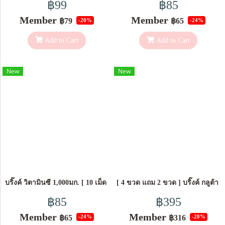
฿99
฿85
Member
Member
฿79
฿65
-20%
-24%
Add to Cart
Add to Cart
New
New
บริ๊งค์ วิตามินซี 1,000มก. [ 10 เม็ด ]
[ 4 ขวด แถม 2 ขวด ] บริ๊งค์ กลูต้
฿85
฿395
Member
Member
฿65
฿316
-24%
-20%