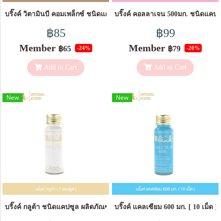
บริ๊งค์ วิตามินบี คอมเพล็กซ์ ชนิดแคปซูล ผลิตภัณฑ์เสริมอาหาร [ 10 แคปซ
บริ๊งค์ คอลลาเจน 500มก. ชนิดแคปซ
฿85
฿99
Member
Member
฿65
฿79
-24%
-20%
Add to Cart
Add to Cart
New
New
บริ๊งค์ กลูต้า ชนิดแคปซูล ผลิตภัณฑ์เสริมอาหาร [ 7 แคปซูล ]
บริ๊งค์ แคลเซียม 600 มก. [ 10 เม็ด ]