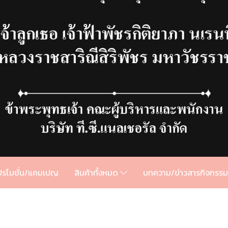
ปรโมชั่น/แคมเปญ
สินค้าทั้งหมด
บทความ/ข่าวสารกิจกรร