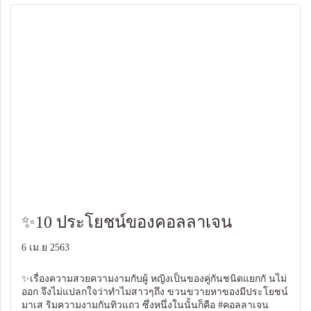
✨10 ประโยชน์ของคอลลาเจน
6 เม.ย 2563
✨เรื่องความสวยความงามกับผู้ หญิงเป็นของคู่กันชนิดแยกกั นไม่
ออก จึงไม่แปลกใจว่าทำไมสาวๆถึง ขวนขวายหาของมีประโยชน์
มาเส ริมความงามกันทิวแถว ซึ่งหนึ่งในนั้นก็คือ #คอลลาเจน