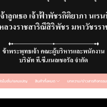
ปรโมชั่น/แคมเปญ
สินค้าทั้งหมด
บทความ/ข่าวสารกิจกรร