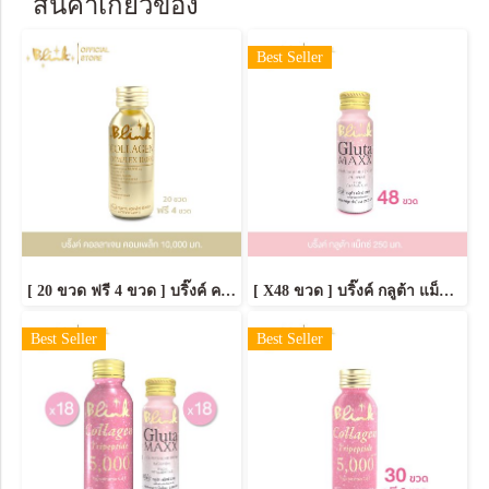
สินค้าเกี่ยวข้อง
Best Seller
[ 20 ขวด ฟรี 4 ขวด ] บริ๊งค์ คอลลาเจน คอมเพล็กซ์ 10,000 มก. ขนาด 100 มล.
[ X48 ขวด ] บริ๊งค์ กลูต้า แม็กซ์ ขนาด 50 มล.
Best Seller
Best Seller