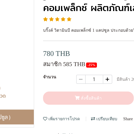
คอมเพล็กซ์ ผลิตภัณฑ์
บริ๊งค์ วิตามินบี คอมเพล็กซ์ 1 แคปซูล ประกอบด้วยวิ
780 THB
สมาชิก 585 THB
-25%
จำนวน
มีสินค้า 2
สั่งซื้อสินค้า
เพิ่มรายการโปรด
เปรียบเทียบ
Share