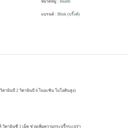
หมวดหมู่ :
Health
แบรนด์ :
Blink (บริ๊งค์)
ตามินบี 2 วิตามินบี 6 ไนอะซิน ไบโอตินสูง)
ค์ วิตามินซี 1 เม็ด ช่วยเพิ่มความกระปรี้กระเปร่า