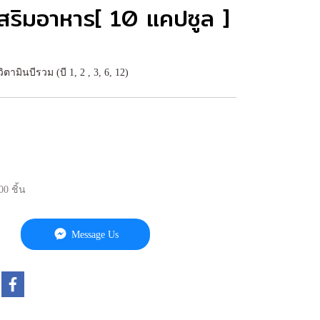
เสริมอาหาร[ 10 แคปซูล ]
ตามินบีรวม (บี 1, 2 , 3, 6, 12)
00 ชิ้น
Message Us