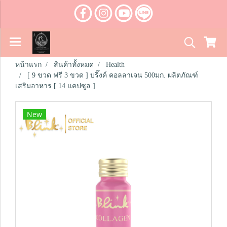
หน้าแรก
สินค้าทั้งหมด
Health
[ 9 ขวด ฟรี 3 ขวด ] บริ๊งค์ คอลลาเจน 500มก. ผลิตภัณฑ์
เสริมอาหาร [ 14 แคปซูล ]
New