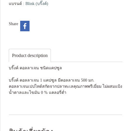
แบรนด์ :
Blink (บริ๊งค์)
Share
Product description
บริ๊งค์ คอลลาเจน ชนิดแคปซูล
บริ๊งค์ คอลลาเจน 1 แคปซูล มีคอลลาเจน 500 มก.
คอลลาเจนเปปไทด์สกัดจากปลาทะเลคุณภาพพรีเมี่ยม ไม่ผสมแป้ง
น้ำตาลและไขมัน 0 % แคลอรี่ต่ำ