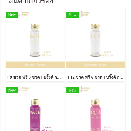
สินค้าเกี่ยวข้อง
New
New
[ 9 ขวด ฟรี 3 ขวด ] บริ๊งค์ กลูต้า ผลิตภัณฑ์เสริมอาหาร [ 7 แคปซูล ]
[ 12 ขวด ฟรี 6 ขวด ] บริ๊งค์ กลูต้า ผลิตภัณฑ์เสริมอาหาร [ 7 แคปซูล ]
New
New