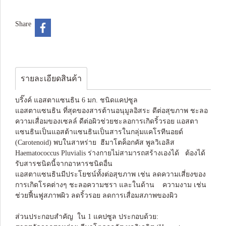
Share
รายละเอียดสินค้า
บริ๊งค์ แอสตาแซนธิน 6 มก. ชนิดแคปซูล
แอสตาแซนธิน ที่สุดของสารต้านอนุมูลอิสระ ดีต่อสุขภาพ ชะลอ
ความเสื่อมของเซลล์ ดีต่อผิวช่วยชะลอการเกิดริ้วรอย แอสตา
แซนธินเป็นแอสต้าแซนธินเป็นสารในกลุ่มแคโรทีนอยด์
(Carotenoid) พบในสาหร่าย ฮีมาโตค็อกคัส พูลวิเอลิส
Haematococcus Pluvialis ร่างกายไม่สามารถสร้างเองได้ ต้องได้
รับสารชนิดนี้จากอาหารชนิดอื่น
แอสตาแซนธินมีประโยชน์ทั้งต่อสุขภาพ เช่น ลดความเสี่ยงของ
การเกิดโรคต่างๆ ชะลอความชรา และในด้าน ความงาม เช่น
ช่วยฟื้นฟูสภาพผิว ลดริ้วรอย ลดการเสื่อมสภาพของผิว
ส่วนประกอบสำคัญ ใน 1 แคปซูล ประกอบด้วย: