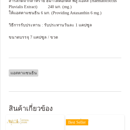
สารสกัดจากสาหร่าย ฮีมาโตคอกคัส พลูวิเอลิส (Haematococcus
Pluvialis Extract) 240 มก. (mg.)
ให้แอสตาแซนธิน 6 มก. (Providing Astaxanthin 6 mg.)
วิธีการรับประทาน : รับประทานวันละ 1 แคปซูล
ขนาดบรรจุ 7 แคปซูล / ขวด
แอสตาแซนธิน
สินค้าเกี่ยวข้อง
Best Seller