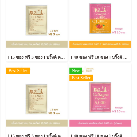
[ 15 ซอง ฟรี 3 ซอง ] บริ๊งค์ คอลลาเจน คอมเพล็กซ์ 10,000 มก. ชนิดผงชง
[ 40 ซอง ฟรี 10 ซอง ] บริ๊งค์ คอลลาเจนเปปไทด์ 2,000 ซี 1,000 สตรอเบอร์รี่ & ส้ม [ชนิดผง]
Best Seller
New
Best Seller
[ 15 ซอง ฟรี 3 ซอง ] บริ๊งค์ คอลลาเจน คอมเพล็กซ์ 10,000 มก. ชนิดผงชง
[ 40 ซอง ฟรี 10 ซอง ] บริ๊งค์ คอลลาเจน ไตรเปปไทด์ 5,000 มก. ชนิดผง