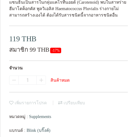
แซนธินเป็นสารในกลุ่มแคโรทีนอยด์ (Carotenoid) พบในสาหร่าย
ฮีมาโตค็อกคัส พูลวิเอลิส Haematococcus Pluvialis ร่างกายไม่
สามารถสร้างเองได้ ต้องได้รับสารชนิดนี้จากอาหารชนิดอื่น
119 THB
สมาชิก 99 THB
-17%
จำนวน
สินค้าหมด
เพิ่มรายการโปรด
เปรียบเทียบ
หมวดหมู่ :
Supplements
แบรนด์ :
Blink (บริ๊งค์)