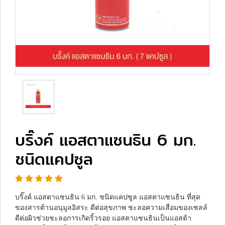
บริ๊งค์ แอสตาแซนธิน 6 มก.
ชนิดแคปซูล
บริ๊งค์ แอสตาแซนธิน 6 มก. ชนิดแคปซูล แอสตาแซนธิน ที่สุด
ของสารต้านอนุมูลอิสระ ดีต่อสุขภาพ ชะลอความเสื่อมของเซลล์
ดีต่อผิวช่วยชะลอการเกิดริ้วรอย แอสตาแซนธินเป็นแอสต้า