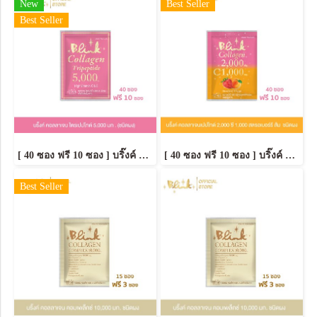
New
Best Seller
Best Seller
[ 40 ซอง ฟรี 10 ซอง ] บริ๊งค์ คอลลาเจน ไตรเปปไทด์ 5,000 มก. ชนิดผง
[ 40 ซอง ฟรี 10 ซอง ] บริ๊งค์ คอลลาเจนเปปไทด์ 2,000 ซี 1,000 สตรอเบอร์รี่ & ส้ม [ชนิดผง]
Best Seller