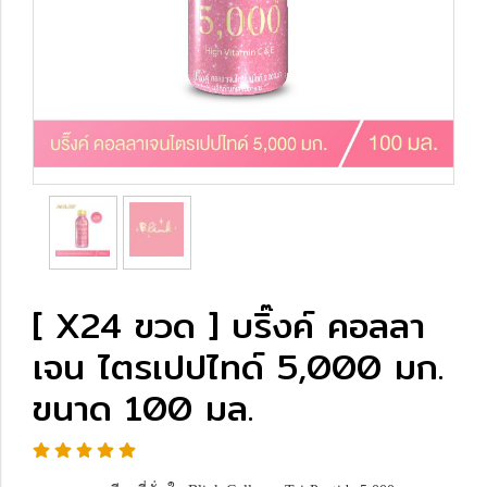
[ X24 ขวด ] บริ๊งค์ คอลลา
เจน ไตรเปปไทด์ 5,000 มก.
ขนาด 100 มล.